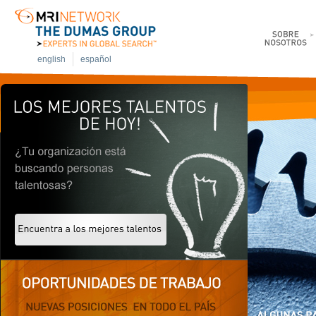
english
español